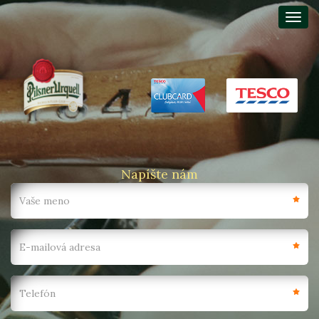
Napíšte nám